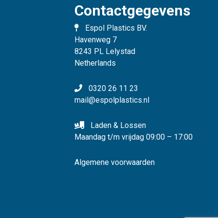
Contactgegevens
Espol Plastics BV.
Havenweg 7
8243 PL Lelystad
Netherlands
0320 26 11 23
mail@espolplastics.nl
Laden & Lossen
Maandag t/m vrijdag 09:00 – 17:00
Algemene voorwaarden