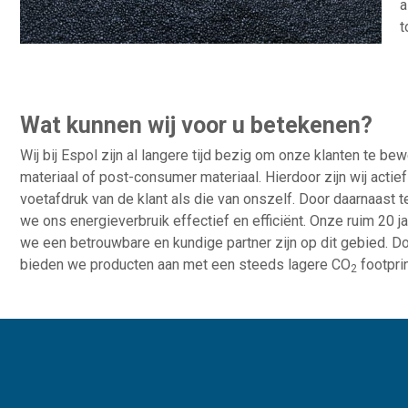
a
t
Wat kunnen wij voor u betekenen?
Wij bij Espol zijn al langere tijd bezig om onze klanten te b
materiaal of post-consumer materiaal. Hierdoor zijn wij acti
voetafdruk van de klant als die van onszelf. Door daarnaast t
we ons energieverbruik effectief en efficiënt. Onze ruim 20 j
we een betrouwbare en kundige partner zijn op dit gebied.
bieden we producten aan met een steeds lagere CO
footprin
2