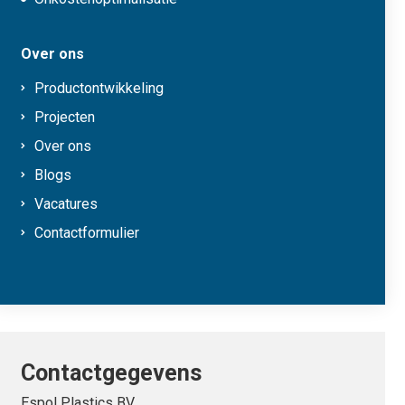
Over ons
Productontwikkeling
Projecten
Over ons
Blogs
Vacatures
Contactformulier
Contactgegevens
Espol Plastics BV.