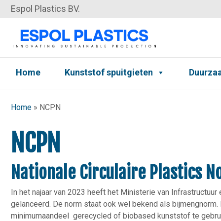
Espol Plastics BV.
Home
Kunststof spuitgieten
Duurza
Home
»
NCPN
NCPN
Nationale Circulaire Plastics 
In het najaar van 2023 heeft het Ministerie van Infrastructuu
gelanceerd. De norm staat ook wel bekend als bijmengnorm.
minimumaandeel gerecycled of biobased kunststof te gebrui