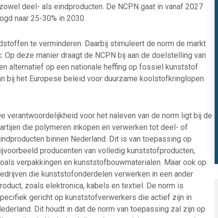
t zowel deel- als eindproducten. De NCPN gaat in vanaf 2027
ogd naar 25-30% in 2030.
stoffen te verminderen. Daarbij stimuleert de norm de markt
c. Op deze manier draagt de NCPN bij aan de doelstelling van
n alternatief op een nationale heffing op fossiel kunststof
aan bij het Europese beleid voor duurzame koolstofkringlopen
e verantwoordelijkheid voor het naleven van de norm ligt bij de
artijen die polymeren inkopen en verwerken tot deel- of
indproducten binnen Nederland. Dit is van toepassing op
ijvoorbeeld producenten van volledig kunststofproducten,
oals verpakkingen en kunststofbouwmaterialen. Maar ook op
edrijven die kunststofonderdelen verwerken in een ander
roduct, zoals elektronica, kabels en textiel. De norm is
pecifiek gericht op kunststofverwerkers die actief zijn in
ederland. Dit houdt in dat de norm van toepassing zal zijn op