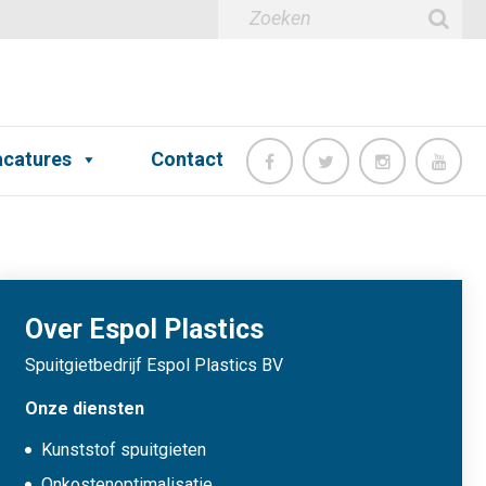
catures
Contact
Over Espol Plastics
Spuitgietbedrijf Espol Plastics BV
Onze diensten
Kunststof spuitgieten
Onkostenoptimalisatie