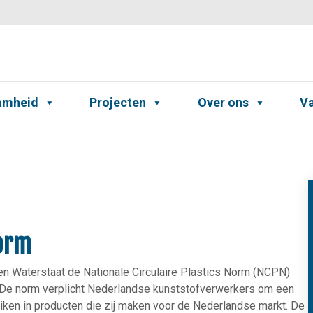
amheid
Projecten
Over ons
Va
Norm
r en Waterstaat de Nationale Circulaire Plastics Norm (NCPN)
 De norm verplicht Nederlandse kunststofverwerkers om een
ken in producten die zij maken voor de Nederlandse markt. De