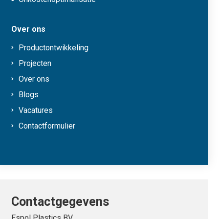
Over ons
Productontwikkeling
Projecten
Over ons
Blogs
Vacatures
Contactformulier
Contactgegevens
Espol Plastics BV.