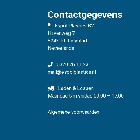
Contactgegevens
Espol Plastics BV.
Havenweg 7
8243 PL Lelystad
Netherlands
0320 26 11 23
mail@espolplastics.nl
Laden & Lossen
Maandag t/m vrijdag 09:00 – 17:00
Algemene voorwaarden