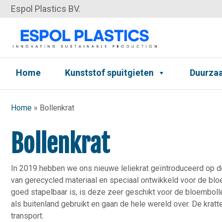
Espol Plastics BV.
Home
Kunststof spuitgieten
Duurza
Home
»
Bollenkrat
Bollenkrat
In 2019 hebben we ons nieuwe leliekrat geïntroduceerd op d
van gerecycled materiaal en speciaal ontwikkeld voor de blo
goed stapelbaar is, is deze zeer geschikt voor de bloemboll
als buitenland gebruikt en gaan de hele wereld over. De kratt
transport.