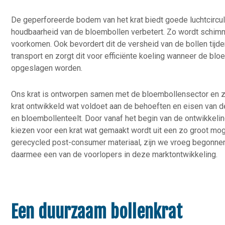
De geperforeerde bodem van het krat biedt goede luchtcircul
houdbaarheid van de bloembollen verbetert. Zo wordt schim
voorkomen. Ook bevordert dit de versheid van de bollen tijd
transport en zorgt dit voor efficiënte koeling wanneer de blo
opgeslagen worden.
Ons krat is ontworpen samen met de bloembollensector en 
krat ontwikkeld wat voldoet aan de behoeften en eisen van d
en bloembollenteelt. Door vanaf het begin van de ontwikkelin
kiezen voor een krat wat gemaakt wordt uit een zo groot mog
gerecycled post-consumer materiaal, zijn we vroeg begonnen
daarmee een van de voorlopers in deze marktontwikkeling.
Een duurzaam bollenkrat