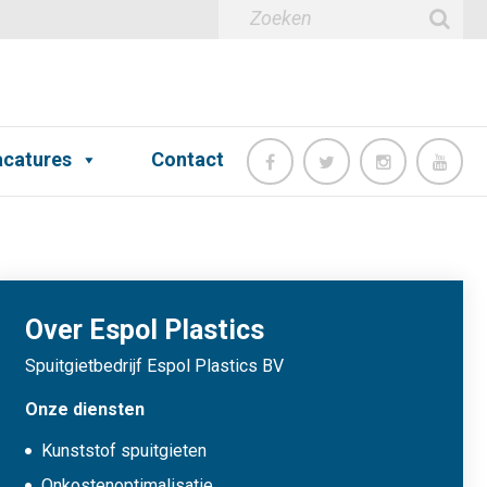
catures
Contact
Over Espol Plastics
Spuitgietbedrijf Espol Plastics BV
Onze diensten
Kunststof spuitgieten
Onkostenoptimalisatie