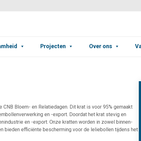
amheid
Projecten
Over ons
Va
e CNB Bloem- en Relatiedagen. Dit krat is voor 95% gemaakt
embollenverwerking en -export. Doordat het krat stevig en
enindustrie en -export. Onze kratten worden in zowel binnen-
en bieden efficiënte bescherming voor de leliebollen tijdens het