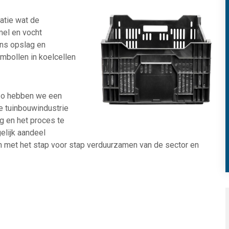
atie wat de
mel en vocht
ens opslag en
embollen in koelcellen
zo hebben we een
e tuinbouwindustrie
g en het proces te
elijk aandeel
 met het stap voor stap verduurzamen van de sector en